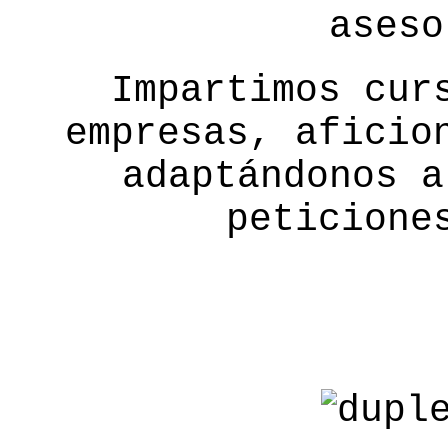
aseso
Impartimos cur
empresas, aficio
adaptándonos a
peticione