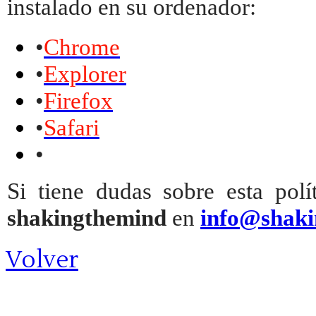
instalado en su ordenador:
•
Chrome
•
Explorer
•
Firefox
•
Safari
•
Si tiene dudas sobre esta polí
shakingthemind
en
info@shak
Volver