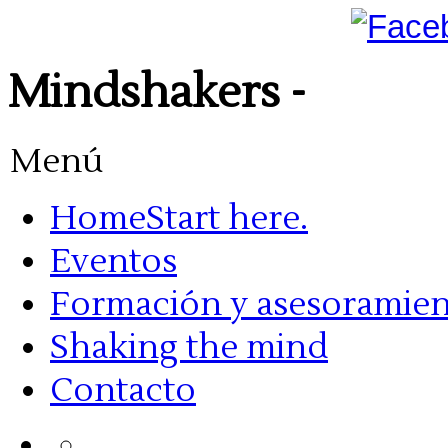
Mindshakers -
Menú
Home
Start here.
Eventos
Formación y asesoramie
Shaking the mind
Contacto