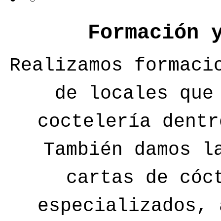
Formación 
Realizamos formaci
de locales que
coctelería dentr
También damos l
cartas de cóc
especializados, 